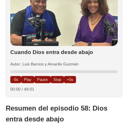
Cuando Dios entra desde abajo
Autor: Luis Barrios y Amarilis Guzmán
-5s
Play
Pause
Stop
+5s
00:00
/
49:01
Resumen del episodio 58: Dios
entra desde abajo