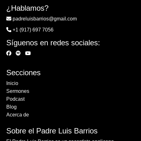
¿Hablamos?
padreluisbarrios@gmail.com
+1 (917) 697 7056
Síguenos en redes sociales:
Secciones
Inicio
Sermones
Podcast
Blog
Acerca de
Sobre el Padre Luis Barrios